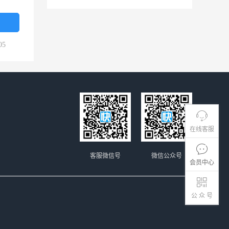
05
在线客服
客服微信号
微信公众号
会员中心
公 众 号