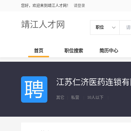
您好，欢迎来到靖江人才网！
请登录
靖江人才网
职位
首页
职位搜索
简历中心
江苏仁济医药连锁
其它
|
私营
|
10人以下
|