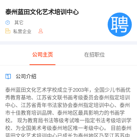
泰州蓝田文化艺术培训中心
其它
私营企业
公司主页
在招职位
公司介绍
泰州蓝田文化艺术学校成立于2003年，全国少儿书画优
秀教育基地、江苏省文联书画考级委员会泰州指定培训
中心、江苏省青年书法家协会泰州指定培训中心、泰州
市十佳教育培训品牌、泰州地区最具影响力的书画学
校。 现为教育局书法等级考试唯一指定书法考级培训学
校、为全国美术考级泰州地区唯一考级中心。 目前泰州
蓝田文化艺术培训中心已成长为泰州地区乃至江苏苏中