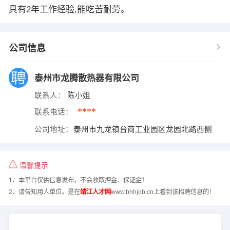
具有2年工作经验,能吃苦耐劳。
公司信息
泰州市龙腾散热器有限公司
联系人：
陈小姐
****
联系电话：
公司地址：
泰州市九龙镇台商工业园区龙园北路西侧
温馨提示
1、本平台仅供信息发布，不会收取押金、保证金！
2、请告知用人单位，是在
靖江人才网
www.bhhjob.cn上看到该招聘信息的！