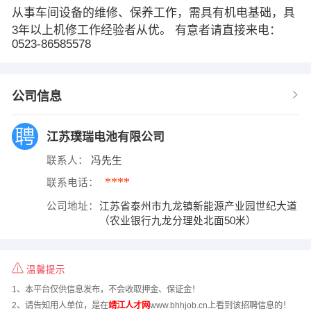
从事车间设备的维修、保养工作，需具有机电基础，具
3年以上机修工作经验者从优。 有意者请直接来电：
0523-86585578
公司信息
江苏璞瑞电池有限公司
联系人：
冯先生
****
联系电话：
公司地址：
江苏省泰州市九龙镇新能源产业园世纪大道
（农业银行九龙分理处北面50米）
温馨提示
1、本平台仅供信息发布，不会收取押金、保证金！
2、请告知用人单位，是在
靖江人才网
www.bhhjob.cn上看到该招聘信息的！