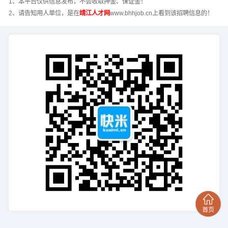
1、本平台仅供信息发布，不会收取押金、保证金！
2、请告知用人单位，是在
靖江人才网
www.bhhjob.cn上看到该招聘信息的！