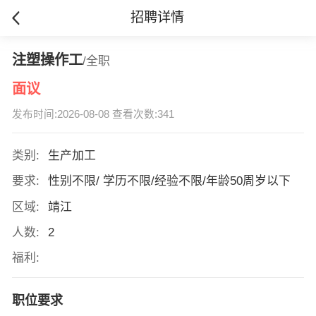
招聘详情
注塑操作工
/全职
面议
发布时间:2026-08-08 查看次数:341
类别:
生产加工
要求:
性别不限/ 学历不限/经验不限/年龄50周岁以下
区域:
靖江
人数:
2
福利:
职位要求