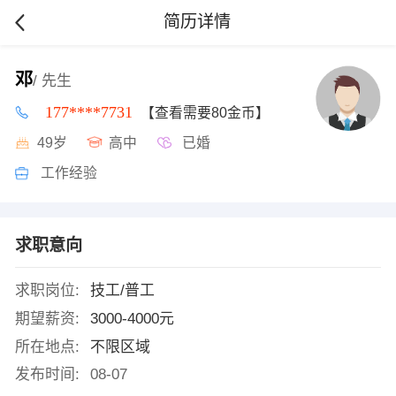
简历详情
邓
/ 先生
177****7731
【查看需要80金币】
49岁
高中
已婚
工作经验
求职意向
求职岗位:
技工/普工
期望薪资:
3000-4000元
所在地点:
不限区域
发布时间:
08-07