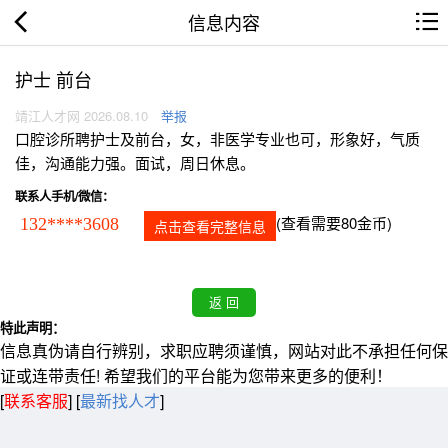
信息内容
护士 前台
靖江人才网 2026.08.10
举报
口腔诊所聘护士及前台，女，非医学专业也可，形象好，气质
佳，沟通能力强。面试，周日休息。
联系人手机/微信：
(查看需要80金币)
132****3608
点击查看完整信息
特此声明：
信息真伪请自行辨别，求职应聘须谨慎，网站对此不承担任何保
证或连带责任! 希望我们的平台能为您带来更多的便利！
[
联系客服
]
[
最新找人才
]