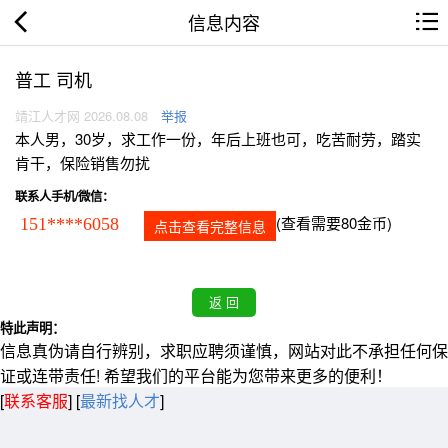
信息内容
普工 司机
靖江人才网 2026.08.08
举报
本人男，30岁，求工作一份，年后上班也可，吃苦耐劳，踏实
肯干，保险销售勿扰
联系人手机/微信：
(查看需要80金币)
151****6058
点击查看完整信息
特此声明：
信息真伪请自行辨别，求职应聘须谨慎，网站对此不承担任何保
证或连带责任! 希望我们的平台能为您带来更多的便利！
[
联系客服
]
[
最新找人才
]