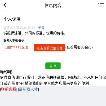
信息内容
个人保洁
靖江人才网 2026.08.08
举报
诚揽保洁活，公司的标准，优惠的价格。
联系人手机/微信：
(查看需要80金币)
188****1610
点击查看完整信息
特此声明：
信息真伪请自行辨别，求职应聘须谨慎，网站对此不承担任何保
证或连带责任! 希望我们的平台能为您带来更多的便利！
[
联系客服
]
[
最新找人才
]