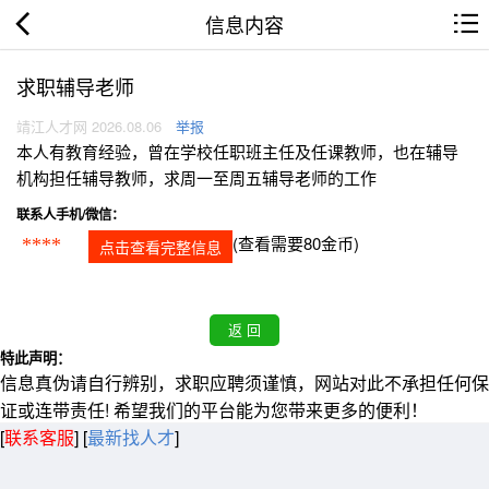
信息内容
求职辅导老师
靖江人才网 2026.08.06
举报
本人有教育经验，曾在学校任职班主任及任课教师，也在辅导
机构担任辅导教师，求周一至周五辅导老师的工作
联系人手机/微信：
(查看需要80金币)
****
点击查看完整信息
特此声明：
信息真伪请自行辨别，求职应聘须谨慎，网站对此不承担任何保
证或连带责任! 希望我们的平台能为您带来更多的便利！
[
联系客服
]
[
最新找人才
]