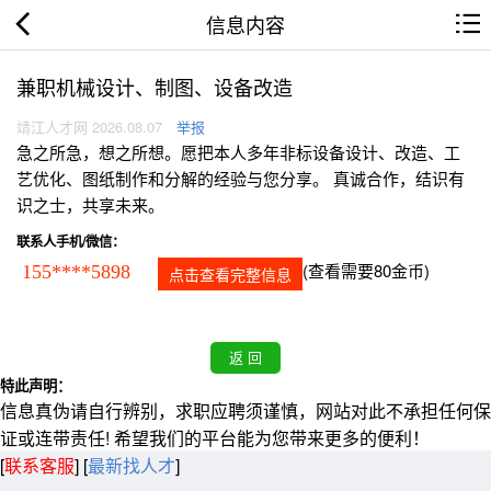
信息内容
兼职机械设计、制图、设备改造
靖江人才网 2026.08.07
举报
急之所急，想之所想。愿把本人多年非标设备设计、改造、工
艺优化、图纸制作和分解的经验与您分享。 真诚合作，结识有
识之士，共享未来。
联系人手机/微信：
(查看需要80金币)
155****5898
点击查看完整信息
特此声明：
信息真伪请自行辨别，求职应聘须谨慎，网站对此不承担任何保
证或连带责任! 希望我们的平台能为您带来更多的便利！
[
联系客服
]
[
最新找人才
]